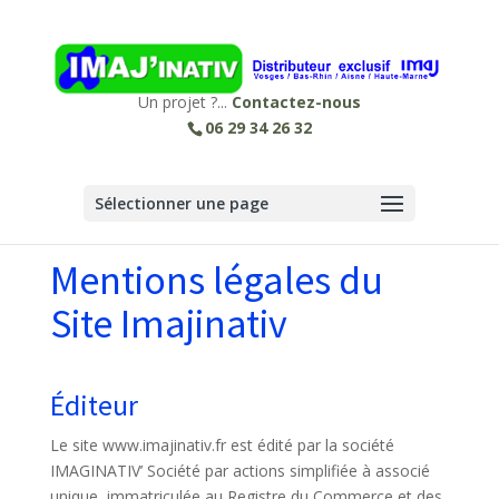
Un projet ?...
Contactez-nous
06 29 34 26 32
Sélectionner une page
Mentions légales du
Site Imajinativ
Éditeur
Le site www.imajinativ.fr est édité par la société
IMAGINATIV’ Société par actions simplifiée à associé
unique, immatriculée au Registre du Commerce et des