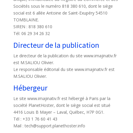
Sociétés sous le numéro 818 380 610, dont le siège
social est 6 allée Antoine de Saint-Exupéry 54510
TOMBLAINE.
SIREN : 818 380 610
Tél: 06 29 34 26 32
Directeur de la publication
Le directeur de la publication du site www.imajinativ.fr
est M.SALIOU Olivier.
Le responsable éditorial du site www.imajinativ.fr est
M.SALIOU Olivier.
Hébergeur
Le site www.imajinativ.fr est hébergé à Paris par la
société PlanetHoster, dont le siège social est situé
4416 Louis B Mayer – Laval, Québec, H7P 0G1.
Tél : +33 1 76 60 41 43
Mail : tech@support.planethoster.info