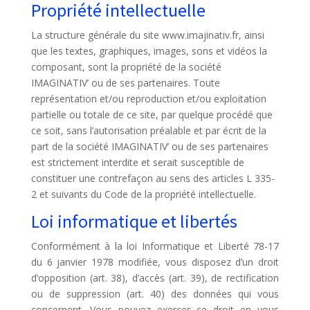
Propriété intellectuelle
La structure générale du site www.imajinativ.fr, ainsi
que les textes, graphiques, images, sons et vidéos la
composant, sont la propriété de la société
IMAGINATIV’ ou de ses partenaires. Toute
représentation et/ou reproduction et/ou exploitation
partielle ou totale de ce site, par quelque procédé que
ce soit, sans l’autorisation préalable et par écrit de la
part de la société IMAGINATIV’ ou de ses partenaires
est strictement interdite et serait susceptible de
constituer une contrefaçon au sens des articles L 335-
2 et suivants du Code de la propriété intellectuelle.
Loi informatique et libertés
Conformément à la loi Informatique et Liberté 78-17
du 6 janvier 1978 modifiée, vous disposez d’un droit
d’opposition (art. 38), d’accès (art. 39), de rectification
ou de suppression (art. 40) des données qui vous
concernent. Vous pouvez exercer ce droit en vous